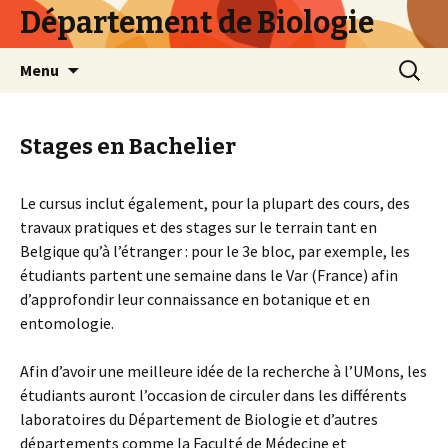
Département de Biologie
Skip
Recherc
Menu
to
content
Stages en Bachelier
Le cursus inclut également, pour la plupart des cours, des
travaux pratiques et des stages sur le terrain tant en
Belgique qu’à l’étranger : pour le 3e bloc, par exemple, les
étudiants partent une semaine dans le Var (France) afin
d’approfondir leur connaissance en botanique et en
entomologie.
Afin d’avoir une meilleure idée de la recherche à l’UMons, les
étudiants auront l’occasion de circuler dans les différents
laboratoires du Département de Biologie et d’autres
départements comme la Faculté de Médecine et