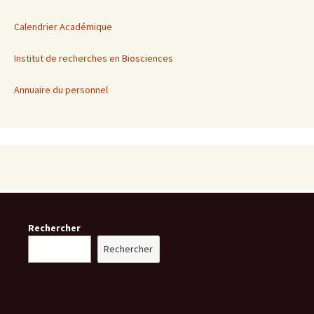
Calendrier Académique
Institut de recherches en Biosciences
Annuaire du personnel
Rechercher
Rechercher