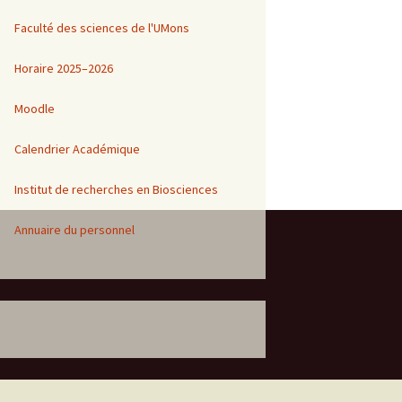
Faculté des sciences de l'UMons
1
Horaire 2025–2026
Moodle
Calendrier Académique
Institut de recherches en Biosciences
Annuaire du personnel