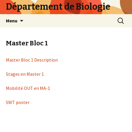
Département de Biologie
Skip
Recherc
Menu
to
content
Master Bloc 1
Master Bloc 1 Description
Stages en Master 1
Mobilité OUT en MA-1
SWT poster