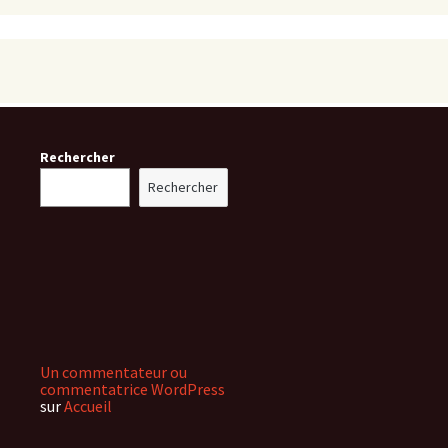
Rechercher
Rechercher
Un commentateur ou
commentatrice WordPress
sur
Accueil