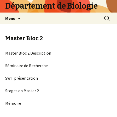
Département de Biologie
Skip
Recherc
Menu
to
content
Master Bloc 2
Master Bloc 2 Description
Séminaire de Recherche
SWT présentation
Stages en Master 2
Mémoire