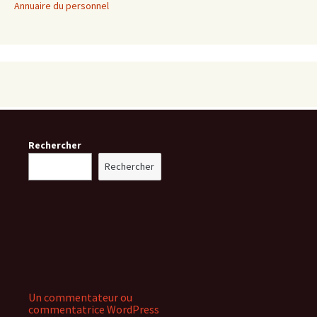
Annuaire du personnel
Rechercher
Rechercher
Un commentateur ou
commentatrice WordPress