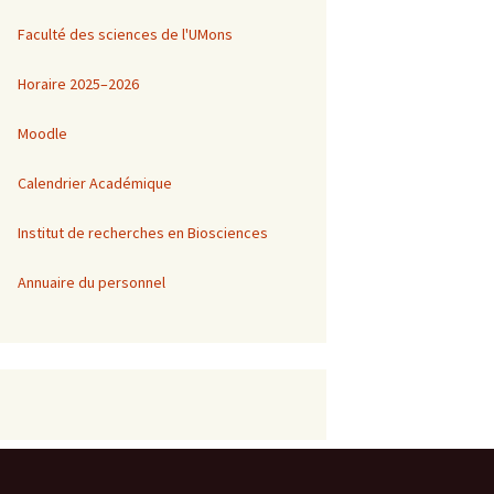
Faculté des sciences de l'UMons
1
Horaire 2025–2026
Moodle
Calendrier Académique
Institut de recherches en Biosciences
Annuaire du personnel