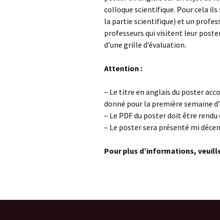
colloque scientifique. Pour cela il
la partie scientifique) et un profes
Tutorat
professeurs qui visitent leur poste
Mobilité e
d’une grille d’évaluation.
Prix Adrien
Attention :
– Le titre en anglais du poster ac
donné pour la première semaine d’
– Le PDF du poster doit être rendu
– Le poster sera présenté mi déce
Pour plus d’informations, veuil