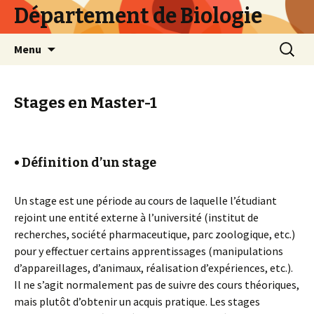
Département de Biologie
Skip
Recherc
Menu
to
content
Stages en Master-1
• Définition d’un stage
Un stage est une période au cours de laquelle l’étudiant
rejoint une entité externe à l’université (institut de
recherches, société pharmaceutique, parc zoologique, etc.)
pour y effectuer certains apprentissages (manipulations
d’appareillages, d’animaux, réalisation d’expériences, etc.).
Il ne s’agit normalement pas de suivre des cours théoriques,
mais plutôt d’obtenir un acquis pratique. Les stages