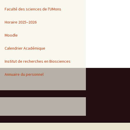
Faculté des sciences de l'UMons
1
Horaire 2025–2026
Moodle
Calendrier Académique
Institut de recherches en Biosciences
Annuaire du personnel