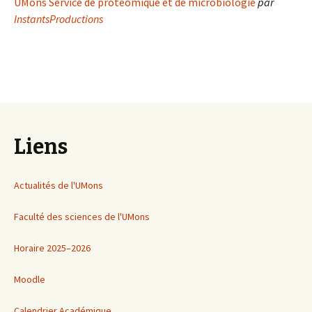
UMons Service de protéomique et de microbiologie
par
InstantsProductions
Liens
Actualités de l'UMons
Faculté des sciences de l'UMons
Horaire 2025–2026
Moodle
Calendrier Académique