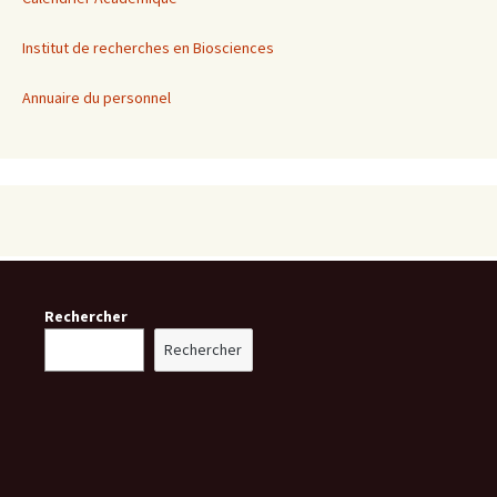
Institut de recherches en Biosciences
Annuaire du personnel
Rechercher
Rechercher