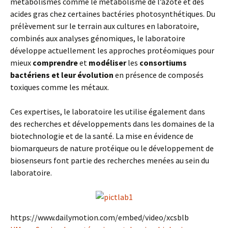
métabolismes comme le métabolisme de l’azote et des
acides gras chez certaines bactéries photosynthétiques. Du
prélèvement sur le terrain aux cultures en laboratoire,
combinés aux analyses génomiques, le laboratoire
développe actuellement les approches protéomiques pour
mieux
comprendre
et
modéliser
les
consortiums
bactériens
et leur évolution
en présence de composés
toxiques comme les métaux.
Ces expertises, le laboratoire les utilise également dans
des recherches et développements dans les domaines de la
biotechnologie et de la santé. La mise en évidence de
biomarqueurs de nature protéique ou le développement de
biosenseurs font partie des recherches menées au sein du
laboratoire.
https://www.dailymotion.com/embed/video/xcsblb